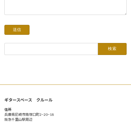
検
索:
ギタースペース クルール
住所
兵庫県尼崎市南塚口町2−20−18
阪急千里山駅周辺