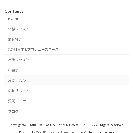
Contents
HOME
体験レッスン
講師紹介
3か月集中&プロデュースコース
出張レッスン
料金表
お問い合わせ
活動サポート
質問コーナー
ブログ
Copyright © 千里山、塚口のギターウクレレ教室 クルール All Rights Reserved.
Powered by
WordPress
&
Lightning Theme
by Vektor,Inc. technology.