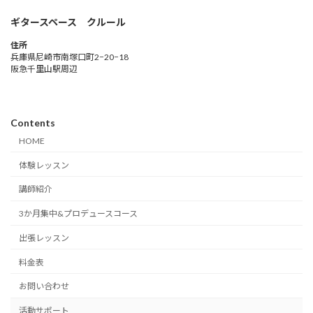
ギタースペース クルール
住所
兵庫県尼崎市南塚口町2−20−18
阪急千里山駅周辺
Contents
HOME
体験レッスン
講師紹介
3か月集中&プロデュースコース
出張レッスン
料金表
お問い合わせ
活動サポート