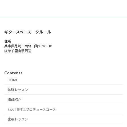
ギタースペース クルール
住所
兵庫県尼崎市南塚口町2−20−18
阪急千里山駅周辺
Contents
HOME
体験レッスン
講師紹介
3か月集中&プロデュースコース
出張レッスン