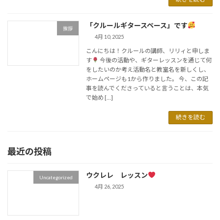
「クルールギタースペース」です
挨拶
4月 10, 2025
こんにちは！クルールの講師、リリィと申しま
す
今後の活動や、ギターレッスンを通じて何
をしたいのか考え活動名と教室名を新しくし、
ホームページも1から作りました。 今、この記
事を読んでくださっていると言うことは、本気
で始め […]
続きを読む
最近の投稿
ウクレレ レッスン
Uncategorized
4月 26, 2025